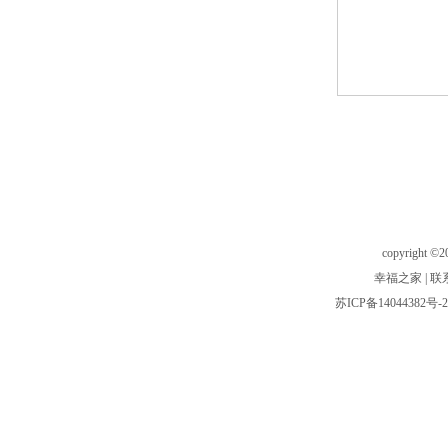
copyright ©20
幸福之家
|
联
苏ICP备14044382号-2