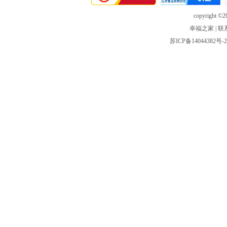
copyright ©20
幸福之家
|
联
苏ICP备14044382号-2