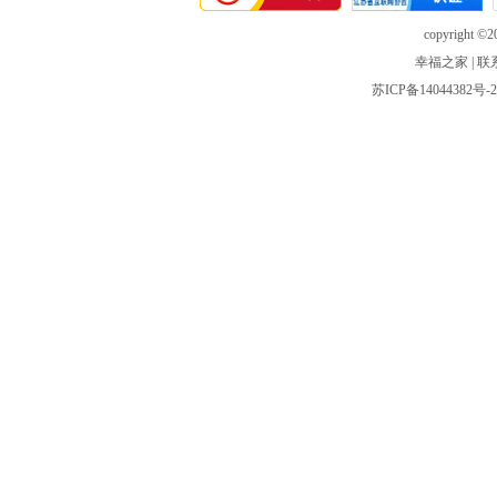
copyright ©20
幸福之家
|
联
苏ICP备14044382号-2