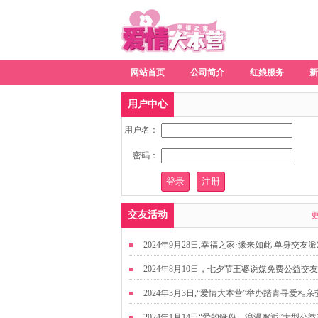
网站首页
公司简介
红娘服务
新
用户中心
用户名：
密码：
交友活动
2024年9月28日,幸福之家·缘来如此 单身交友
2024年8月10日，七夕节王婆说媒免费公益交
动
2024年3月3日,“爱情大本营”举办踏青寻爱相亲
友活动
2024年1月14日“爱的缘份，浪漫邂逅”大型公