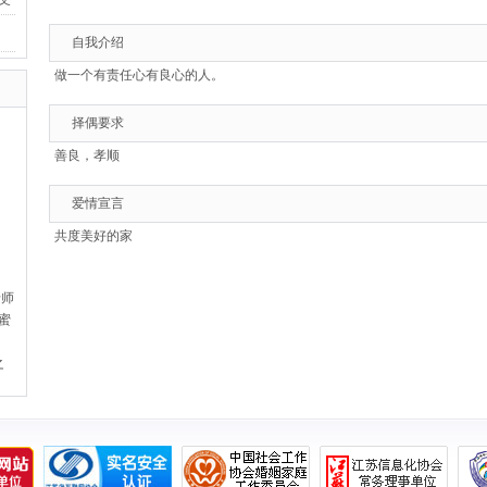
自我介绍
做一个有责任心有良心的人。
择偶要求
善良，孝顺
爱情宣言
共度美好的家
老师
小蜜
之