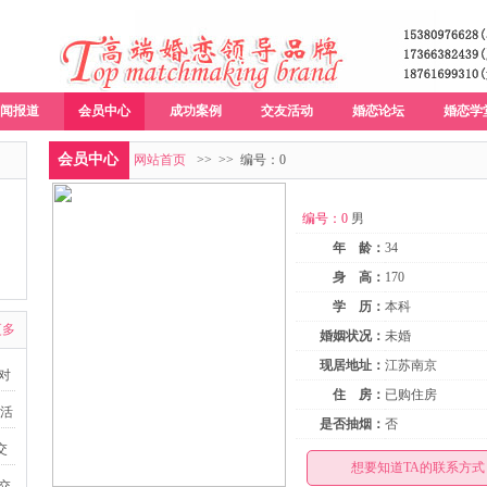
闻报道
会员中心
成功案例
交友活动
婚恋论坛
婚恋学
会员中心
网站首页
>>
>> 编号：0
编号：0
男
年 龄：
34
身 高：
170
学 历：
本科
更多
婚姻状况：
未婚
现居地址：
江苏南京
派对
住 房：
已购住房
友活
是否抽烟：
否
交
想要知道TA的联系方式，
益交