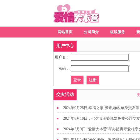
网站首页
公司简介
红娘服务
新
用户中心
用户名：
密码：
交友活动
2024年9月28日,幸福之家·缘来如此 单身交友
2024年8月10日，七夕节王婆说媒免费公益交
动
2024年3月3日,“爱情大本营”举办踏青寻爱相亲
友活动
2024年1月14日“爱的缘份，浪漫邂逅”大型公