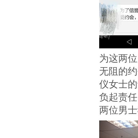
为这
两位
无阻的约
仪女士的
负起责
任
两位男士