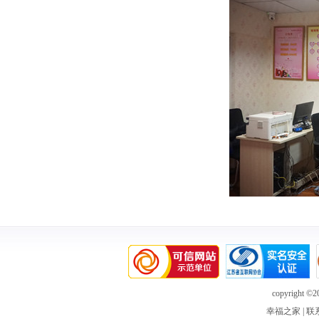
copyright ©20
幸福之家
|
联