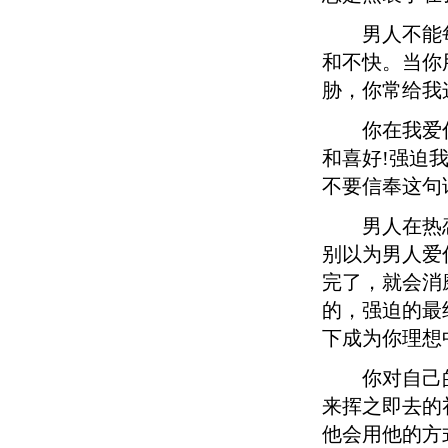
男人不能每
和不快。当你
胁，你常给我
你在我爱你
和喜好!强迫
不要信奉这句
男人在热恋
别以为男人爱
完了，就会消
的，强迫的最
下成为你理想
你对自己的
来挥之即去的
他会用他的方