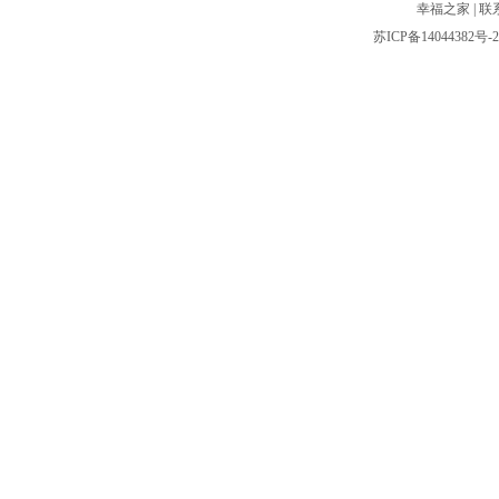
幸福之家
|
联
苏ICP备14044382号-2