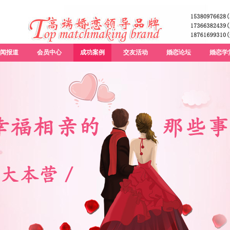
闻报道
会员中心
成功案例
交友活动
婚恋论坛
婚恋学