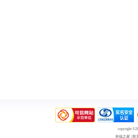
copyright ©20
幸福之家
|
联