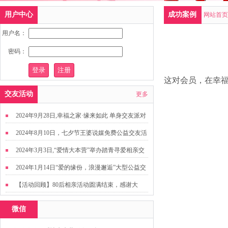
用户中心
成功案例
网站首页
用户名：
密码：
这对会员，在幸
交友活动
更多
2024年9月28日,幸福之家·缘来如此 单身交友派对
2024年8月10日，七夕节王婆说媒免费公益交友活
动
2024年3月3日,“爱情大本营”举办踏青寻爱相亲交
友活动
2024年1月14日“爱的缘份，浪漫邂逅”大型公益交
友活动
【活动回顾】80后相亲活动圆满结束，感谢大
家，走出来才有机会扩大缘分哦~
微信