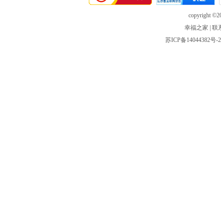
copyright ©20
幸福之家
|
联
苏ICP备14044382号-2