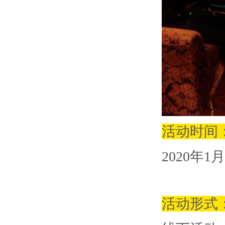
活动时间
2020
年
1
月
活动形式