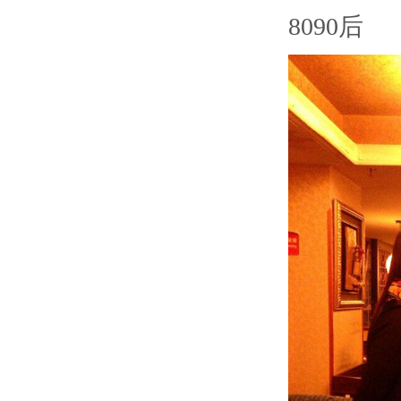
8090
后