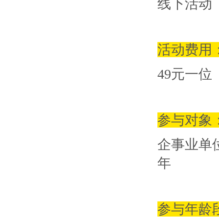
线下活动
活动费用
49
元一位
参与对象
企事业单
年
参与年龄