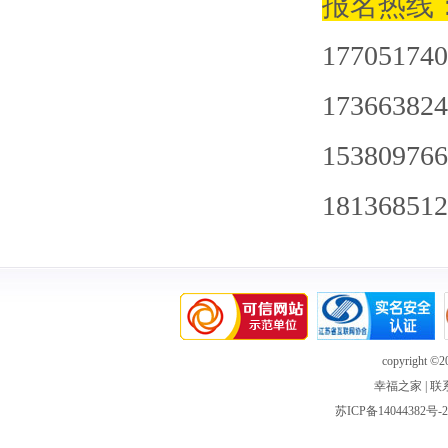
报名热线
177051740
173663824
153809766
181368512
copyright ©20
幸福之家
|
联
苏ICP备14044382号-2