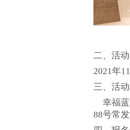
二、活动
2021年1
三、活动
幸福蓝
88号常