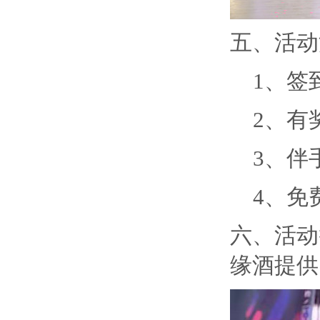
五、活动
1、签
2、有
3、伴
4、免
六、活动
缘酒提供