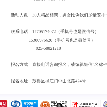
活动人数：
30
人精品相亲，男女比例我们尽量安排
联系电话：
17705174072
（手机号也是微信号）
15380976628
（手机号也是微信号）
025-58821218
报名方式：直接电话咨询报名，或编辑短信“名称
+
报名地址：鼓楼区挹江门中山北路
424
号