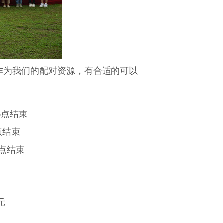
作为我们的配对资源，有合适的可以
6
点结束
点结束
点结束
元